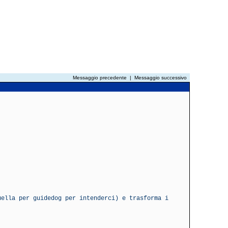
Messaggio precedente
|
Messaggio successivo
uella per guidedog per intenderci) e trasforma i