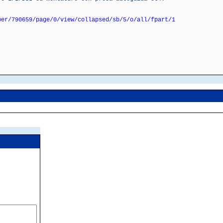
ber/790659/page/0/view/collapsed/sb/5/o/all/fpart/1